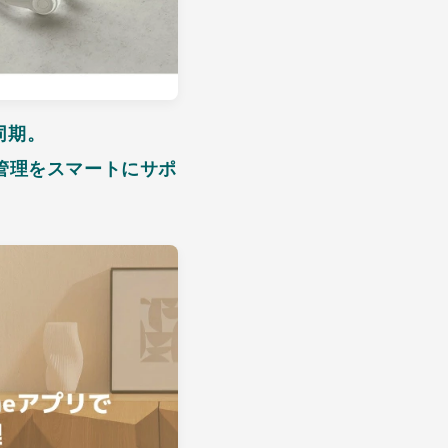
同期。
康管理をスマートにサポ