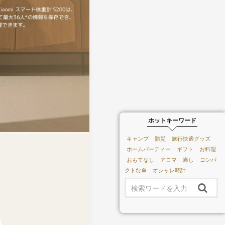
ホットキーワード
キャンプ
防災
旅行快適グッズ
ホームパーティー
ギフト
お料理
おもてなし
アロマ
癒し
コンパ
クトな傘
オシャレ時計