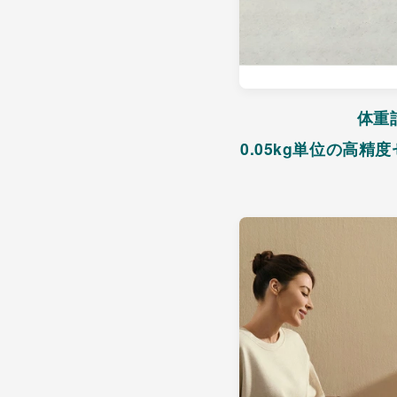
体重
0.05kg単位の高