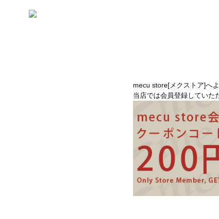
mecu store[メクストア]
当店では会員登録していた