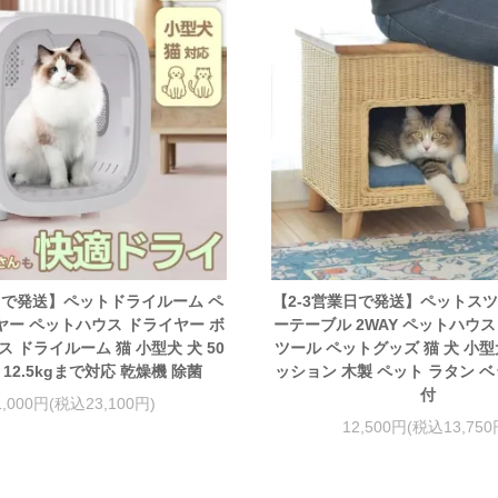
日で発送】ペットドライルーム ペ
【2-3営業日で発送】ペットスツ
ー ペットハウス ドライヤー ボ
ーテーブル 2WAY ペットハウス
ス ドライルーム 猫 小型犬 犬 50
ツール ペットグッズ 猫 犬 小型
 12.5kgまで対応 乾燥機 除菌
ッション 木製 ペット ラタン ベ
付
1,000円(税込23,100円)
12,500円(税込13,750