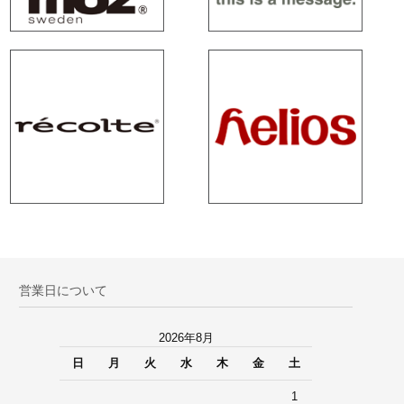
営業日について
2026年8月
日
月
火
水
木
金
土
1