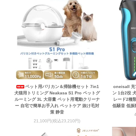
ペット用バリカン＆掃除機セット 7in1
oneisal
犬猫用トリミング Neakasa S1 Pro ペットグ
ン 1台2役 
ルーミング 3L 大容量 ペット用電動クリーナ
レード2種類
ー 自宅で簡単お手入れ ペットケア 抜け毛対
低騒音 低振
策 静音
21,100円(税込23,210円)