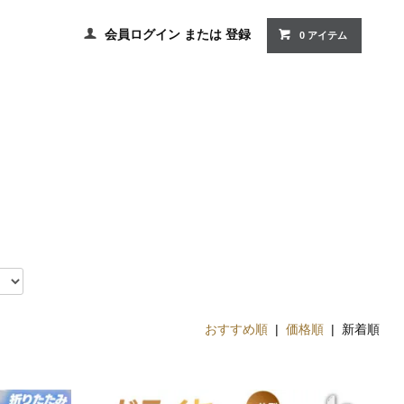
会員ログイン
または
登録
0 アイテム
おすすめ順
|
価格順
| 新着順