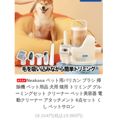
Neakasa ペット用バリカン ブラシ 掃
除機 ペット用品 犬用 猫用 トリミング グル
ーミングセット クリーナー ペット美容器 電
動クリーナー アタッチメント 6点セット く
し ペットサロン
18,164円(税込19,980円)