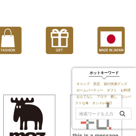
ホットキーワード
キャンプ
防災
旅行快適グッズ
ホームパーティー
ギフト
お料理
おもてなし
アロマ
癒し
コンパ
クトな傘
オシャレ時計