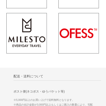
配送・送料について
ポスト便(ネコポス・ゆうパケット等)
※5,000円以上のお買い上げで送料無料となります。
※商品の合計金額が3,000円以上もしくはご購入の数量により、宅配