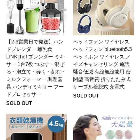
【2-3営業日で発送】ハン
ヘッドフォン ワイヤレス
ドブレンダー 離乳食
ヘッドフォン bluetooth5.3
LINKchef ブレンダー ミキ
ヘッドホン ワイヤレス ノ
サー 1台7役 つぶす・混ぜ
イズキャンセリング 通話
る・泡立て・砕く・刻む・
騒音低減 有線無線兼用 密
ミルクフォーマー 調理器
閉型 高音質 折りたたみ式
具 ハンディミキサー フー
ケーブル着脱式 充電式
ドプロセッサー
SOLD OUT
SOLD OUT