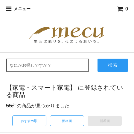
0
メニュー
検索
【家電・スマート家電】 に登録されてい
る商品
55
件の商品が見つかりました
おすすめ順
価格順
新着順