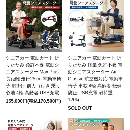
シニアカー 電動カート 折
シニアカー 電動カート 折
りたたみ 免許不要 電動シ
りたたみ 軽量 免許不要 電
ニアスクーター Max Plus
動シニアスクーター Air
長距離 走行25km 電動車椅
Classic 航空機対応 電動車
子 肘掛け 前カゴ付き 乗り
椅子 車載 4輪 高齢者 転倒
心地 4輪 高齢者 USB充電
防止 USB充電 耐荷重
120kg
155,000円(税込170,500円)
SOLD OUT