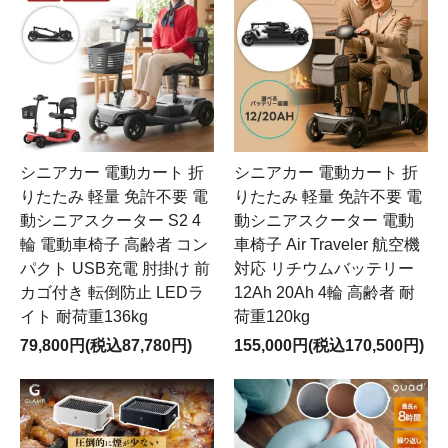
シニアカー 電動カート 折
シニアカー 電動カート 折
りたたみ 軽量 免許不要 電
りたたみ 軽量 免許不要 電
動シニアスクーター S2 4
動シニアスクーター 電動
輪 電動車椅子 高齢者 コン
車椅子 Air Traveler 航空機
パクト USB充電 肘掛け 前
対応 リチウムバッテリー
カゴ付き 転倒防止 LEDラ
12Ah 20Ah 4輪 高齢者 耐
イト 耐荷重136kg
荷重120kg
79,800円(税込87,780円)
155,000円(税込170,500円)