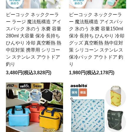
ピーコック ネッククーラ
ピーコック ネッククーラ
ー ラージ 魔法瓶構造 アイ
ー 魔法瓶構造 アイスパッ
スパック 氷のう 氷嚢 容量
ク 氷のう 氷嚢 容量150ml
280ml 大容量 保冷 長持ち
保冷 長持ち ひんやり 冷却
ひんやり 冷却 真空断熱 熱
グッズ 真空断熱 熱中症対
中症対策 携帯用 シリコー
策 シリコーン ステンレス
ン ステンレス アウトドア
保冷パック アウトドア 釣
釣り
り
3,480円(税込3,828円)
1,980円(税込2,178円)