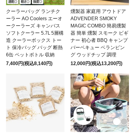
クーラーバッグ ランチク
燻製器 家庭用 アウトドア
ーラー AO Coolers エーオ
ADVENDER SMOKY
ークーラーズ キャンバス
MAGIC COMBO 簡易燻製
ソフトクーラー 5.7L 5層構
器 簡単 燻製 スモーク ビギ
造 クーラーボックス トー
ナー 初心者 BBQ キャンプ
ト 保冷バッグ バッグ 断熱
バーベキュー ベランピン
6缶 ペットボトル 収納
グ ウッドチップ 調理
7,400円(税込8,140円)
12,000円(税込13,200円)