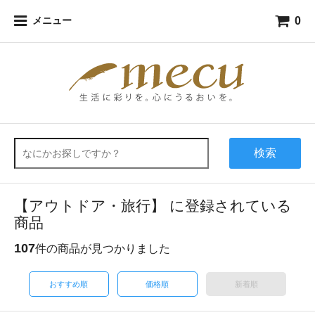
0
メニュー
検索
【アウトドア・旅行】 に登録されている
商品
107
件の商品が見つかりました
おすすめ順
価格順
新着順