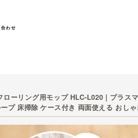
い合わせ
 フローリング用モップ HLC-L020｜プラス
ループ 床掃除 ケース付き 両面使える おしゃ