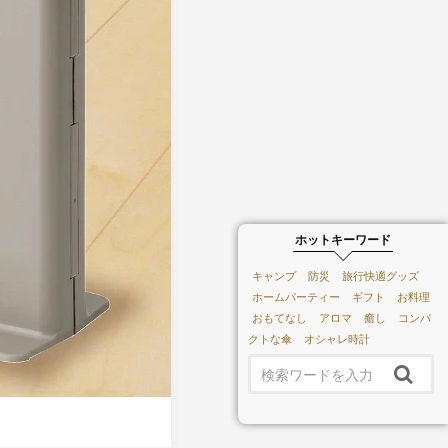
ホットキーワード
キャンプ
防災
旅行快適グッズ
ホームパーティー
ギフト
お料理
おもてなし
アロマ
癒し
コンパ
クトな傘
オシャレ時計