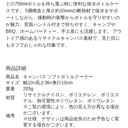
どの750mlボトルを持ち運ぶ時に便利な保冷ボトルケー
スです。 5層構造と厚さ約10mmの断熱材で保冷をサポ
ートしながら、移動時の衝撃からボトルを守りやすいの
が魅力。背面ハンドル付きで持ちやすく、キャンプや
BBQ、ホームパーティー、手土産にも活躍します。 アウ
トドア感のあるリサイクルキャンバス素材で、見た目に
もタフでおしゃれな印象です。
商品詳細
商品名
キャンバス ソフトボトルクーラー
サイズ
幅10×高さ36×奥行10cm
重量
205g
リサイクルナイロン、ポリエチレン、ポリエス
材質
テル、熱可塑性ポリウレタン、ポリウレタン
※ご覧の環境により、色の見え方が異なる場合
がございます。
備考
※仕様、デザインは商品改良のため予告なく変
更する場合がございます。