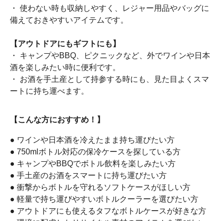
・ 使わない時も収納しやすく、レジャー用品やバッグに
備えておきやすいアイテムです。
【アウトドアにもギフトにも】
・ キャンプやBBQ、ピクニックなど、外でワインや日本
酒を楽しみたい時に便利です。
・ お酒を手土産として持参する時にも、見た目よくスマ
ートに持ち運べます。
【こんな方におすすめ！】
● ワインや日本酒を冷えたまま持ち運びたい方
● 750mlボトル対応の保冷ケースを探している方
● キャンプやBBQでボトル飲料を楽しみたい方
● 手土産のお酒をスマートに持ち運びたい方
● 衝撃からボトルを守れるソフトケースがほしい方
● 軽量で持ち運びやすいボトルクーラーを選びたい方
● アウトドアにも使えるタフなボトルケースが好きな方