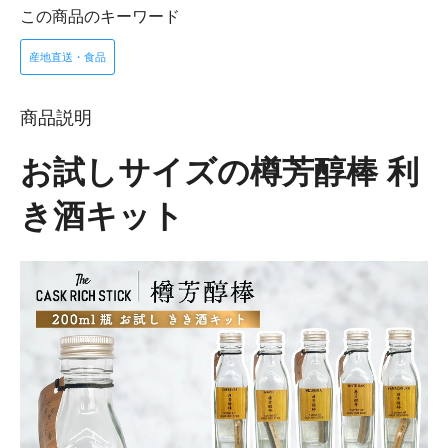
この商品のキーワード
産地直送・食品
商品説明
お試しサイズの樽芳醇棒 利
き酒キット