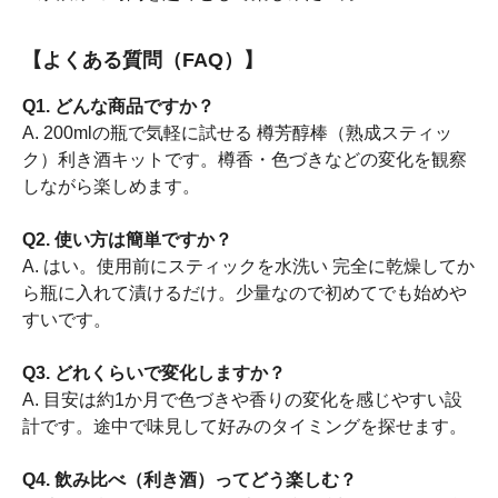
【よくある質問（FAQ）】
Q1. どんな商品ですか？
A. 200mlの瓶で気軽に試せる 樽芳醇棒（熟成スティッ
ク）利き酒キットです。樽香・色づきなどの変化を観察
しながら楽しめます。
Q2. 使い方は簡単ですか？
A. はい。使用前にスティックを水洗い 完全に乾燥してか
ら瓶に入れて漬けるだけ。少量なので初めてでも始めや
すいです。
Q3. どれくらいで変化しますか？
A. 目安は約1か月で色づきや香りの変化を感じやすい設
計です。途中で味見して好みのタイミングを探せます。
Q4. 飲み比べ（利き酒）ってどう楽しむ？