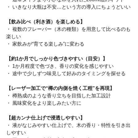
・ いきなり大瓶は不安…という方の導入にちょうどいい
【飲み比べ（利き酒）を楽しめる】
・ 複数のフレーバー（木の種類）を用意して比べるのも
楽しい
・ 家飲みが“育てる楽しみ”に変わる
【約1か月でしっかり色づきやすい（目安）】
・ 1か月程度で色づき、香りの変化を感じやすい
・ 途中で少しずつ味見して好みのタイミングを探せる
【レーザー加工で“樽の内側を焼く工程”を再現】
・ 樽熟成のような香り立ちを目指した加工設計
・ 風味変化をより楽しみたい方に
【超カンナ仕上げで浸透しやすい】
・ 液がなじみやすい仕上げで、木の香り・特性を引き出
しやすい