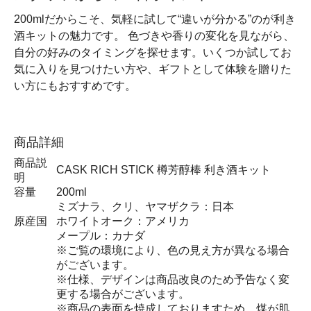
200mlだからこそ、気軽に試して“違いが分かる”のが利き
酒キットの魅力です。 色づきや香りの変化を見ながら、
自分の好みのタイミングを探せます。いくつか試してお
気に入りを見つけたい方や、ギフトとして体験を贈りた
い方にもおすすめです。
商品詳細
商品説
CASK RICH STICK 樽芳醇棒 利き酒キット
明
容量
200ml
ミズナラ、クリ、ヤマザクラ：日本
原産国
ホワイトオーク：アメリカ
メープル：カナダ
※ご覧の環境により、色の見え方が異なる場合
がございます。
※仕様、デザインは商品改良のため予告なく変
更する場合がございます。
※商品の表面を焼成しておりますため、煤が肌