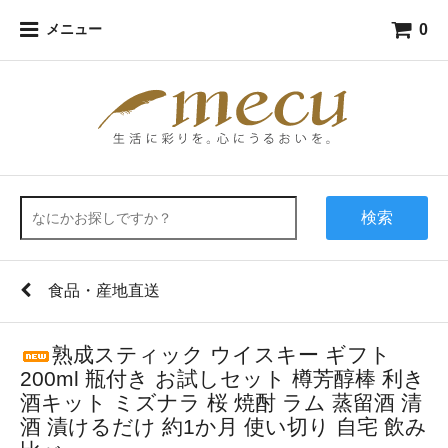
0
メニュー
検索
食品・産地直送
熟成スティック ウイスキー ギフト
200ml 瓶付き お試しセット 樽芳醇棒 利き
酒キット ミズナラ 桜 焼酎 ラム 蒸留酒 清
酒 漬けるだけ 約1か月 使い切り 自宅 飲み