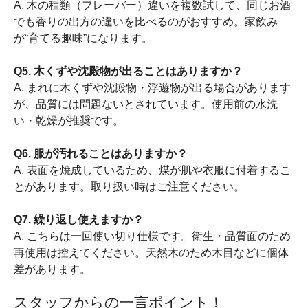
A. 木の種類（フレーバー）違いを複数試して、同じお酒
でも香りの出方の違いを比べるのがおすすめ。家飲み
が“育てる趣味”になります。
Q5. 木くずや沈殿物が出ることはありますか？
A. まれに木くずや沈殿物・浮遊物が出る場合があります
が、品質には問題ないとされています。使用前の水洗
い・乾燥が推奨です。
Q6. 服が汚れることはありますか？
A. 表面を焼成しているため、煤が肌や衣服に付着するこ
とがあります。取り扱い時はご注意ください。
Q7. 繰り返し使えますか？
A. こちらは一回使い切り仕様です。衛生・品質面のため
再使用は控えてください。天然木のため木目などに個体
差があります。
スタッフからの一言ポイント！