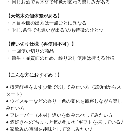
・ 同じお酒でも木材で印象が変わる楽しみがある
【天然木の個体差がある】
・ 木目や節の出方は一点ごとに異なる
・ “同じ条件でも違いが出る”のも特徴のひとつ
【使い切り仕様（再使用不可）】
・ 一回使い切りの商品
・ 衛生・品質面のため、繰り返し使用は控える仕様
【こんな方におすすめ！】
● 樽芳醇棒をまず少量で試してみたい方（200mlからス
タート）
● ウイスキーなどの香り・色の変化を観察しながら楽し
みたい方
● フレーバー（木材）違いを飲み比べしてみたい方
● 酒好きへの“ちょっと気の利いた”ギフトを探している方
● 家飲みの時間を趣味として楽しみたい方