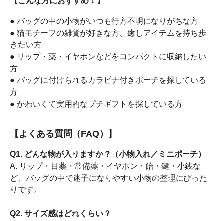
【こんな方におすすめ！】
● バッグの中の小物がいつも行方不明になりがちな方
● 猫モチーフの雑貨が好きな方、癒しアイテムを持ち歩
きたい方
● リップ・薬・イヤホンなどをコンパクトに収納したい
方
● バッグに付けられるカラビナ付きポーチを探している
方
● かわいくて実用的なプチギフトを探している方
【よくある質問（FAQ）】
Q1. どんな物が入りますか？（小物入れ／ミニポーチ）
A. リップ・目薬・常備薬・イヤホン・飴・鍵・小銭な
ど、バッグの中で迷子になりやすい小物の整理にぴった
りです。
Q2. サイズ感はどれくらい？