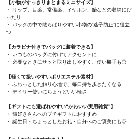
【小物がすっきりまとまるミニサイズ】
・ リップ、目薬、常備薬、イヤホン、飴などの収納にぴ
ったり
・ バッグの中で散らばりやすい小物の“迷子防止”に役立
つ
【カラビナ付きでバッグに装着できる】
・ いつものバッグに付けてアクセントに
・ 必要なときにサッと取り出しやすく、使い勝手も◎
【軽くて扱いやすいポリエステル素材】
・ ふわっとした触り心地で、毎日持ち歩きたくなる
・ デイリー使いにちょうどいい軽さ
【ギフトにも選ばれやすい“かわいい実用雑貨”】
・ 猫好きさんへのプチギフトにおすすめ
・ 誕生日・ちょっとしたお礼・自分へのご褒美にも◎