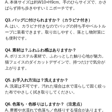
A. 本体サイズは約W10×H9cm。手のひらサイズで、かさ
ばらず持ち歩きやすいミニポーチです。
Q3. バッグに付けられますか？（カラビナ付き）
A. はい、カラビナ付きなのでバッグの持ち手やベルトル
ープに装着できます。取り出しやすく、落とし物対策に
も便利です。
Q4. 素材は？ふわふわ感はありますか？
A. ポリエステル素材で、ふわっとした触り心地が魅力。
猫フェイスのダイカットデザインで、持つだけで気分が
上がります。
Q5. お手入れ方法は？洗えますか？
A. 洗濯は不可です。汚れた場合は水で濡らして固く絞っ
た布でやさしく拭き取りしてください。
Q6. 色落ち・色移りはしますか？（注意点）
A. 摩擦や水濡れで色落ち／色移りする場合があります。