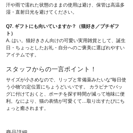
汗や雨で濡れた状態のままの使用は避け、保管は高温多
湿・直射日光を避けてください。
Q7. ギフトにも向いていますか？（猫好き／プチギフ
ト）
A. はい。猫好きさん向けの可愛い実用雑貨として、誕生
日・ちょっとしたお礼・自分へのご褒美に選ばれやすい
アイテムです。
スタッフからの一言ポイント！
サイズが小さめなので、リップと常備薬みたいな“毎日使
う小物”の定位置にちょうどいいです。 カラビナでバッ
グに付けておくと、ポーチを探す時間が減って地味に便
利。なにより、猫の表情が可愛くて…取り出すたびにち
ょっと癒されます。
商品詳細