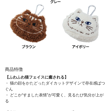
商品特徴
【ふわふわ猫フェイスに癒される】
・ 猫の顔をかたどったダイカットデザインで存在感ばつ
ぐん
・ どこか“すました表情”が可愛く、見るたび気分が上が
る