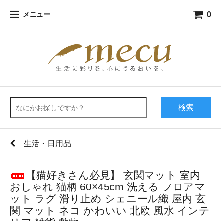
0
メニュー
検索
生活・日用品
【猫好きさん必見】 玄関マット 室内
おしゃれ 猫柄 60×45cm 洗える フロアマ
ット ラグ 滑り止め シェニール織 屋内 玄
関 マット ネコ かわいい 北欧 風水 インテ