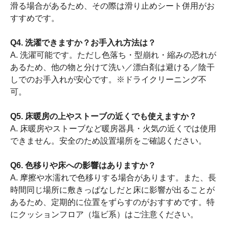
滑る場合があるため、その際は滑り止めシート併用がお
すすめです。
Q4. 洗濯できますか？お手入れ方法は？
A. 洗濯可能です。ただし色落ち・型崩れ・縮みの恐れが
あるため、他の物と分けて洗い／漂白剤は避ける／陰干
しでのお手入れが安心です。※ドライクリーニング不
可。
Q5. 床暖房の上やストーブの近くでも使えますか？
A. 床暖房やストーブなど暖房器具・火気の近くでは使用
できません。安全のため設置場所をご確認ください。
Q6. 色移りや床への影響はありますか？
A. 摩擦や水濡れで色移りする場合があります。また、長
時間同じ場所に敷きっぱなしだと床に影響が出ることが
あるため、定期的に位置をずらすのがおすすめです。特
にクッションフロア（塩ビ系）はご注意ください。