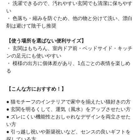
・ 洗濯できるので、汚れやすい玄関でも清潔に保ちやす
い
・ 色落ち・縮みを防ぐため、他の物と分けて洗い、漂白
剤は避けて陰干し推奨
【使う場所を選ばない便利サイズ】
・ 玄関はもちろん、室内ドア前・ベッドサイド・キッチ
ンの足元にも使いやすい
・ 模様の出方に個体差があり、1点ごとの表情を楽しめ
る
【こんな方におすすめ！】
● 猫モチーフのインテリアで家中を揃えたい猫好きの方
● 玄関を明るくして、運気（風水）をアップさせたい方
● ズレにくい機能性とおしゃれなデザインを両立させた
い方
● 引っ越し祝いや新築祝いなど、センスの良いギフトを
探している方