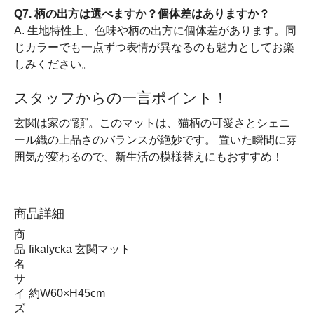
Q7. 柄の出方は選べますか？個体差はありますか？
A. 生地特性上、色味や柄の出方に個体差があります。同
じカラーでも一点ずつ表情が異なるのも魅力としてお楽
しみください。
スタッフからの一言ポイント！
玄関は家の“顔”。このマットは、猫柄の可愛さとシェニ
ール織の上品さのバランスが絶妙です。 置いた瞬間に雰
囲気が変わるので、新生活の模様替えにもおすすめ！
商品詳細
商
品
fikalycka 玄関マット
名
サ
イ
約W60×H45cm
ズ