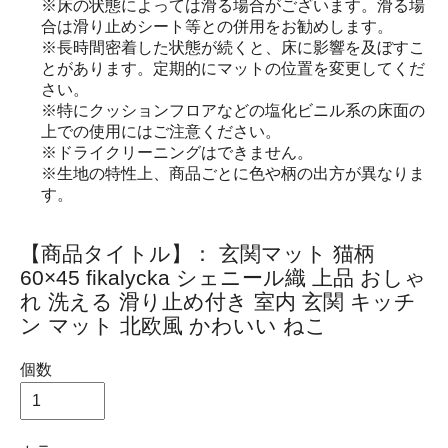
※床の状態によっては滑る場合がございます。滑る場
合は滑り止めシート等との併用をお勧めします。
※長時間密着した状態が続くと、床に影響を及ぼすこ
とがあります。定期的にマットの位置を変更してくだ
さい。
※特にクッションフロアなどの塩化ビニル系の床面の
上での使用にはご注意ください。
※ドライクリーニングはできません。
※生地の特性上、商品ごとに色や柄の出方が異なりま
す。
【商品タイトル】： 玄関マット 猫柄
60×45 fikalycka シェニール織 上品 おしゃ
れ 洗える 滑り止め付き 室内 玄関 キッチ
ン マット 北欧風 かわいい ねこ
個数