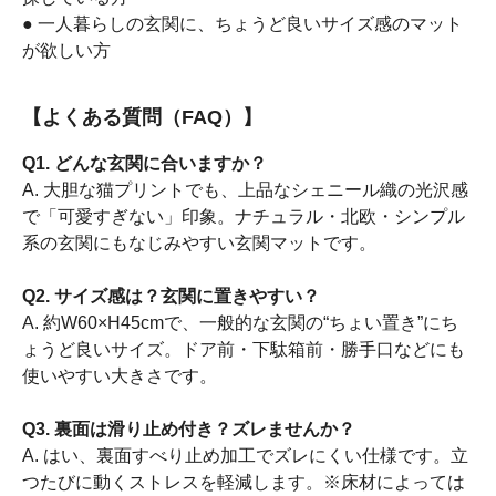
● 一人暮らしの玄関に、ちょうど良いサイズ感のマット
が欲しい方
【よくある質問（FAQ）】
Q1. どんな玄関に合いますか？
A. 大胆な猫プリントでも、上品なシェニール織の光沢感
で「可愛すぎない」印象。ナチュラル・北欧・シンプル
系の玄関にもなじみやすい玄関マットです。
Q2. サイズ感は？玄関に置きやすい？
A. 約W60×H45cmで、一般的な玄関の“ちょい置き”にち
ょうど良いサイズ。ドア前・下駄箱前・勝手口などにも
使いやすい大きさです。
Q3. 裏面は滑り止め付き？ズレませんか？
A. はい、裏面すべり止め加工でズレにくい仕様です。立
つたびに動くストレスを軽減します。※床材によっては