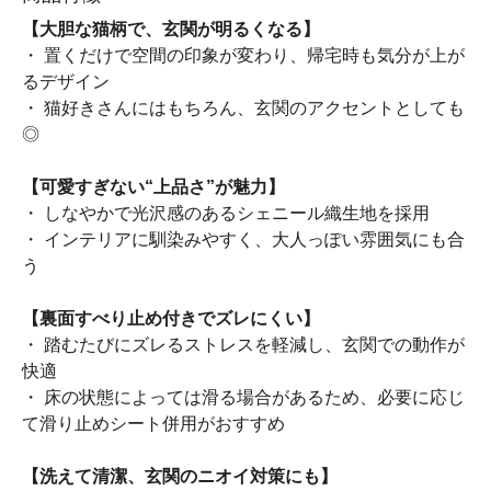
【大胆な猫柄で、玄関が明るくなる】
・ 置くだけで空間の印象が変わり、帰宅時も気分が上が
るデザイン
・ 猫好きさんにはもちろん、玄関のアクセントとしても
◎
【可愛すぎない“上品さ”が魅力】
・ しなやかで光沢感のあるシェニール織生地を採用
・ インテリアに馴染みやすく、大人っぽい雰囲気にも合
う
【裏面すべり止め付きでズレにくい】
・ 踏むたびにズレるストレスを軽減し、玄関での動作が
快適
・ 床の状態によっては滑る場合があるため、必要に応じ
て滑り止めシート併用がおすすめ
【洗えて清潔、玄関のニオイ対策にも】