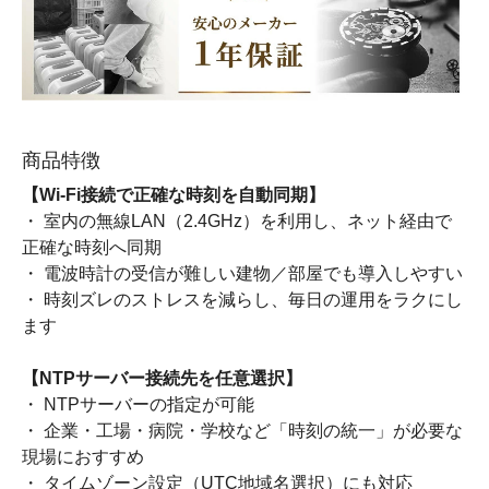
商品特徴
【Wi-Fi接続で正確な時刻を自動同期】
・ 室内の無線LAN（2.4GHz）を利用し、ネット経由で
正確な時刻へ同期
・ 電波時計の受信が難しい建物／部屋でも導入しやすい
・ 時刻ズレのストレスを減らし、毎日の運用をラクにし
ます
【NTPサーバー接続先を任意選択】
・ NTPサーバーの指定が可能
・ 企業・工場・病院・学校など「時刻の統一」が必要な
現場におすすめ
・ タイムゾーン設定（UTC地域名選択）にも対応