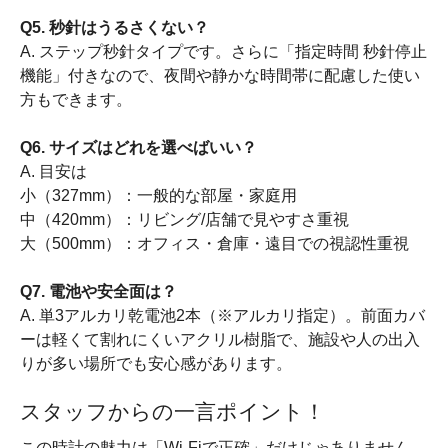
Q5. 秒針はうるさくない？
A. ステップ秒針タイプです。さらに「指定時間 秒針停止
機能」付きなので、夜間や静かな時間帯に配慮した使い
方もできます。
Q6. サイズはどれを選べばいい？
A. 目安は
小（327mm）：一般的な部屋・家庭用
中（420mm）：リビング/店舗で見やすさ重視
大（500mm）：オフィス・倉庫・遠目での視認性重視
Q7. 電池や安全面は？
A. 単3アルカリ乾電池2本（※アルカリ指定）。前面カバ
ーは軽くて割れにくいアクリル樹脂で、施設や人の出入
りが多い場所でも安心感があります。
スタッフからの一言ポイント！
この時計の魅力は「Wi-Fiで正確」だけじゃありません。