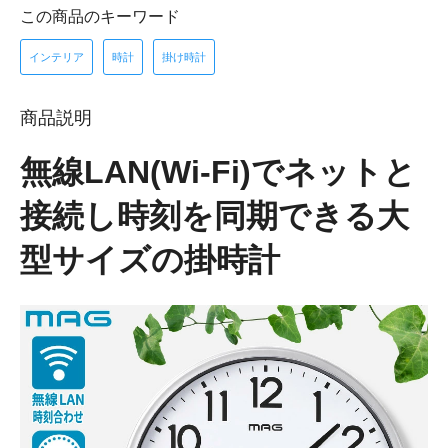
この商品のキーワード
インテリア
時計
掛け時計
商品説明
無線LAN(Wi-Fi)でネットと
接続し時刻を同期できる大
型サイズの掛時計