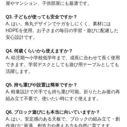
屋やマンション、子供部屋にも最適です。
Q3. 子どもが使っても安全ですか？
A. はい。角丸デザインでケガをしにくく、素材には
HDPEを使用。お子さまの毎日の学習・遊びに配慮した
安心設計です。
Q4. 何歳くらいから使えますか？
A. 幼児期〜小学校低学年まで、成長に合わせて長く使用
できます。学習デスクとしても遊び用テーブルとしても
活躍します。
Q5. 持ち運びや設置は簡単ですか？
A. 軽量設計で片手でも持ち運び可能。折りたたみ後の再
組み立て不要で、使いたい時にすぐ使えます。
Q6. ブロック遊びにも本当に向いていますか？
A. はい。安定感のある天板で、ブロックの組み立て・創
作遊びに最適。創造力や考える力を自然に育てます。