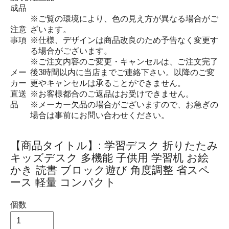
成品
※ご覧の環境により、色の見え方が異なる場合がご
注意
ざいます。
事項
※仕様、デザインは商品改良のため予告なく変更す
る場合がございます。
※ご注文内容のご変更・キャンセルは、ご注文完了
メー
後3時間以内に当店までご連絡下さい。以降のご変
カー
更やキャンセルは承ることができません。
直送
※お客様都合のご返品はお受けできません。
品
※メーカー欠品の場合がございますので、お急ぎの
場合は事前にお問い合わせください。
【商品タイトル】: 学習デスク 折りたたみ
キッズデスク 多機能 子供用 学習机 お絵
かき 読書 ブロック遊び 角度調整 省スペ
ース 軽量 コンパクト
個数