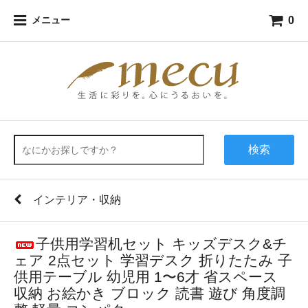
0
メニュー
検索
インテリア・収納
子供用学習机セット キッズデスク&チ
ェア 2点セット 学習デスク 折りたたみ 子
供用テーブル 幼児用 1〜6才 省スペース
収納 お絵かき ブロック 読書 遊び 角度調