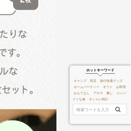
ホットキーワード
キャンプ
防災
旅行快適グッズ
ホームパーティー
ギフト
お料理
おもてなし
アロマ
癒し
コンパ
クトな傘
オシャレ時計