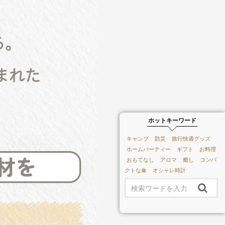
ホットキーワード
キャンプ
防災
旅行快適グッズ
ホームパーティー
ギフト
お料理
おもてなし
アロマ
癒し
コンパ
クトな傘
オシャレ時計