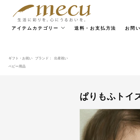
アイテムカテゴリー
送料・お支払方法
お問
ギフト・お祝い
ブランド：
出産祝い
ベビー用品
ぱりもふトイ