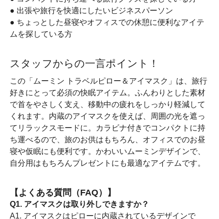
● 出張や旅行を快適にしたいビジネスパーソン
● ちょっとした昼寝やオフィスでの休憩に便利なアイテ
ムを探している方
スタッフからの一言ポイント！
この「ムーミン トラベルピロー＆アイマスク」は、旅行
好きにとって必須の快眠アイテム。ふんわりとした素材
で首をやさしく支え、移動中の疲れをしっかり軽減して
くれます。内蔵のアイマスクを使えば、周囲の光を遮っ
てリラックスモードに。カラビナ付きでコンパクトに持
ち運べるので、旅のお供はもちろん、オフィスでのお昼
寝や仮眠にも便利です。かわいいムーミンデザインで、
自分用はもちろんプレゼントにも最適なアイテムです。
【よくある質問（FAQ）】
Q1. アイマスクは取り外しできますか？
A1. アイマスクはピローに内蔵されているデザインで