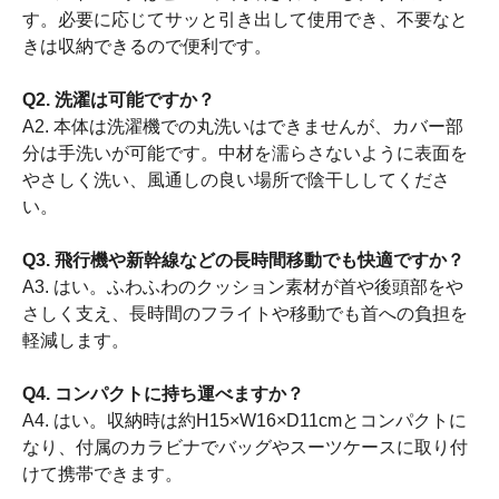
す。必要に応じてサッと引き出して使用でき、不要なと
きは収納できるので便利です。
Q2. 洗濯は可能ですか？
A2. 本体は洗濯機での丸洗いはできませんが、カバー部
分は手洗いが可能です。中材を濡らさないように表面を
やさしく洗い、風通しの良い場所で陰干ししてくださ
い。
Q3. 飛行機や新幹線などの長時間移動でも快適ですか？
A3. はい。ふわふわのクッション素材が首や後頭部をや
さしく支え、長時間のフライトや移動でも首への負担を
軽減します。
Q4. コンパクトに持ち運べますか？
A4. はい。収納時は約H15×W16×D11cmとコンパクトに
なり、付属のカラビナでバッグやスーツケースに取り付
けて携帯できます。