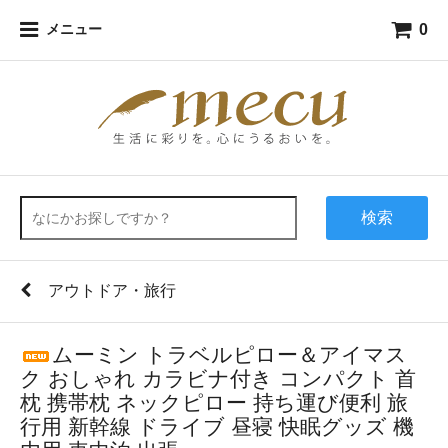
0
メニュー
検索
アウトドア・旅行
ムーミン トラベルピロー＆アイマス
ク おしゃれ カラビナ付き コンパクト 首
枕 携帯枕 ネックピロー 持ち運び便利 旅
行用 新幹線 ドライブ 昼寝 快眠グッズ 機