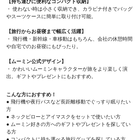
【持ち運びに便利なコンパクト収納】
・ 使わない時は小さく収納でき、カラビナ付きでバッグ
やスーツケースに簡単に取り付け可能。
【旅行からお昼寝まで幅広く活躍】
・ 飛行機・新幹線・車移動はもちろん、会社の休憩時間
や自宅でのお昼寝にもぴったり。
【ムーミン公式デザイン】
・ かわいいムーミンキャラクターが旅をより楽しく演
出。ギフトやプレゼントにもおすすめ。
こんな方におすすめ！
● 飛行機や夜行バスなど長距離移動でぐっすり眠りたい
方
● ネックピローとアイマスクをセットで使いたい方
● ムーミン好きの方へのギフトやプレゼントを探してい
る方
● コンパクトに持ち運べる旅行グッズを探している方