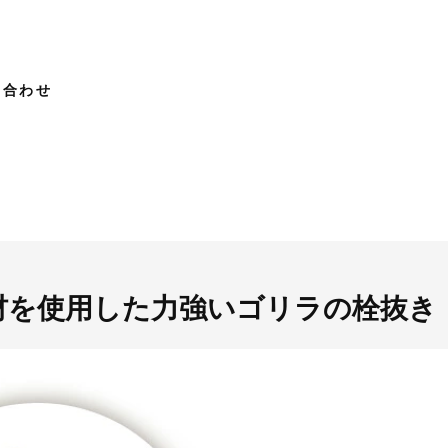
い合わせ
材を使用した力強いゴリラの栓抜き