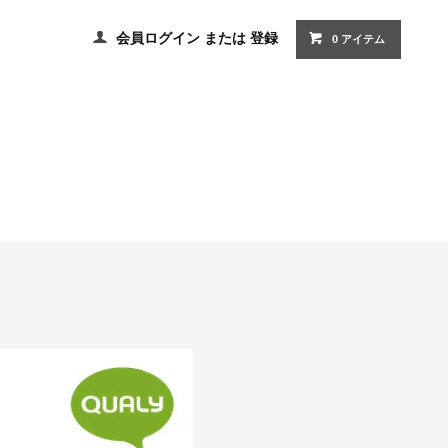
会員ログイン
または
登録
0 アイテム