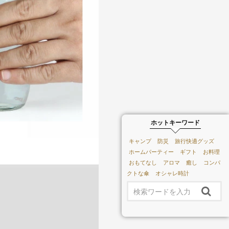
ホットキーワード
キャンプ
防災
旅行快適グッズ
ホームパーティー
ギフト
お料理
おもてなし
アロマ
癒し
コンパ
クトな傘
オシャレ時計