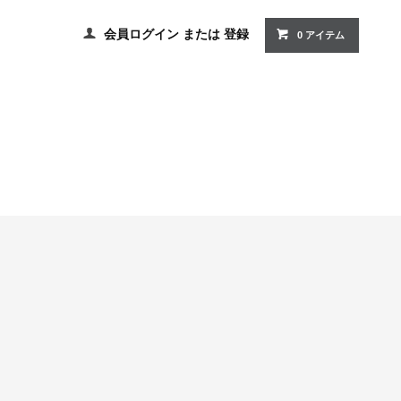
会員ログイン
または
登録
0 アイテム