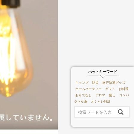
ホットキーワード
キャンプ
防災
旅行快適グッズ
ホームパーティー
ギフト
お料理
おもてなし
アロマ
癒し
コンパ
クトな傘
オシャレ時計