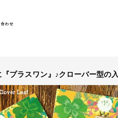
い合わせ
に『プラスワン』♪クローバー型の