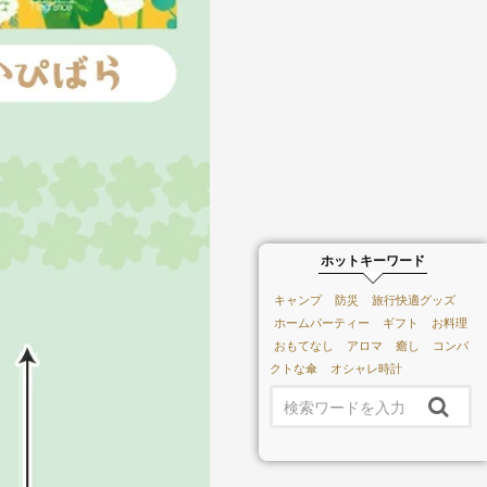
ホットキーワード
キャンプ
防災
旅行快適グッズ
ホームパーティー
ギフト
お料理
おもてなし
アロマ
癒し
コンパ
クトな傘
オシャレ時計