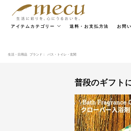
アイテムカテゴリー
送料・お支払方法
お問
生活・日用品
ブランド：
バス・トイレ・玄関
普段のギフト