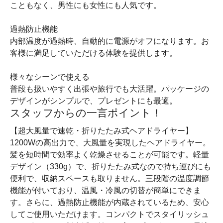
こともなく、男性にも女性にも人気です。
過熱防止機能
内部温度が過熱時、自動的に電源がオフになります。お
客様に満足していただける体験を提供します。
様々なシーンで使える
普段も扱いやすく出張や旅行でも大活躍。パッケージの
デザインがシンプルで、プレゼントにも最適。
スタッフからの一言ポイント！
【超大風量で速乾・折りたたみ式ヘアドライヤー】
1200Wの高出力で、大風量を実現したヘアドライヤー。
髪を短時間で効率よく乾燥させることが可能です。軽量
デザイン（330g）で、折りたたみ式なので持ち運びにも
便利で、収納スペースも取りません。三段階の温度調節
機能が付いており、温風・冷風の切替が簡単にできま
す。さらに、過熱防止機能が内蔵されているため、安心
してご使用いただけます。コンパクトでスタイリッシュ