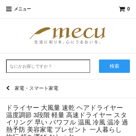
0
メニュー
検索
家電・スマート家電
ドライヤー 大風量 速乾 ヘアドライヤー
温度調節 3段階 軽量 高速ドライヤー スタ
イリング 早い パワフル 温風 冷風 温冷 過
熱予防 美容家電 プレゼント 一人暮らし