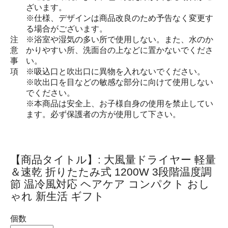
ざいます。
※仕様、デザインは商品改良のため予告なく変更す
る場合がございます。
注
※浴室や湿気の多い所で使用しない。また、水のか
意
かりやすい所、洗面台の上などに置かないでくださ
事
い。
項
※吸込口と吹出口に異物を入れないでください。
※吹出口を目などの敏感な部分に向けて使用しない
でください。
※本商品は安全上、お子様自身の使用を禁止してい
ます。必ず保護者の方が使用して下さい。
【商品タイトル】: 大風量ドライヤー 軽量
＆速乾 折りたたみ式 1200W 3段階温度調
節 温冷風対応 ヘアケア コンパクト おし
ゃれ 新生活 ギフト
個数