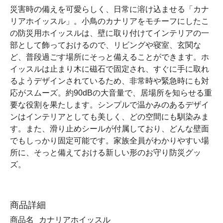
災害時の備えを可愛らしく、日常に溶け込ませる「カナ
リアホイッスル」。小鳥のカナリアをモチーフにしたこ
の防災用ホイッスルは、壁に取り付けてインテリアの一
部として飾っておけるので、リビングや寝室、玄関な
ど、普段過ごす場所にそっと備えることができます。ホ
イッスルは止まり木に磁石で固定され、すぐに手に取れ
るようデザインされているため、非常時や緊急時にも対
応がスムーズ。約90dBの大音量で、居場所を知らせる重
要な役割を果たします。シンプルで温かみのあるデザイ
ンはインテリアとしても美しく、どの空間にも馴染みま
す。また、滑り止めシールが付属しており、どんな壁面
でもしっかり固定可能です。家族全員がわかりやすい場
所に、そっと備えておける新しい形のお守り防災グッ
ズ。
商品詳細
商品名
カナリアホイッスル