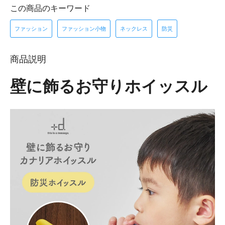
この商品のキーワード
ファッション
ファッション小物
ネックレス
防災
商品説明
壁に飾るお守りホイッスル