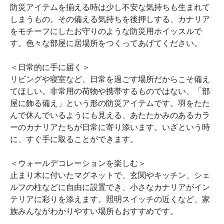
防災アイテムを揃える時は少し不安な気持ちも生まれて
しまうもの。その備える気持ちを後押しする、カナリア
をモチーフにしたお守りのような防災用ホイッスルで
す。色々な部屋に居場所をつくってあげてください。
＜日常的に手に届く＞
リビングや寝室など、日常を過ごす場所だからこそ備え
てほしい。非常用の荷物や携帯するものではない、「部
屋に飾る備え」という形の防災アイテムです。羽をたた
んで休んでいるようにも見える、あたたかみのあるカラ
ーのカナリアたちが日常に寄り添います。いざという時
に、すぐ手に取ることができます。
＜ウォールデコレーションを楽しむ＞
止まり木に付いたマグネットで、玄関やキッチン、シェ
ルフの柱などに自由に設置でき、小さなカナリアがイン
テリアに彩りを添えます。照明スイッチの近くなど、家
族みんながわかりやすい場所もおすすめです。