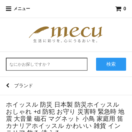
0
メニュー
検索
ブランド
ホイッスル 防災 日本製 防災ホイッスル
おしゃれ +d 防犯 お守り 災害時 緊急時 地
震 大音量 磁石 マグネット 小鳥 家庭用 笛
カナリアホイッスル かわいい 雑貨 イン