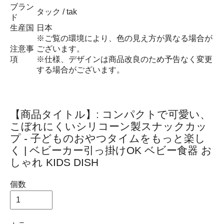
ブラン
タック / tak
ド
生産国
日本
※ご覧の環境により、色の見え方が異なる場合が
注意事
ございます。
項
※仕様、デザインは商品改良のため予告なく変更
する場合がございます。
【商品タイトル】: コンパクトで可愛い、
こぼれにくいシリコーン製スナックカッ
プ - 子どものおやつタイムをもっと楽し
く | ベビーカー引っ掛けOK ベビー食器 お
しゃれ KIDS DISH
個数