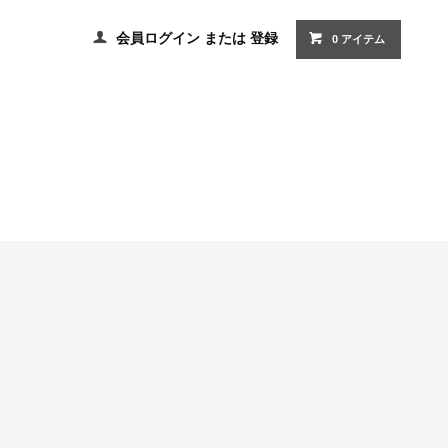
会員ログイン
または
登録
0 アイテム