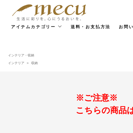
アイテムカテゴリー
送料・お支払方法
お問
インテリア・収納
インテリア
>
収納
※ご注意※
こちらの商品は