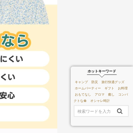
ホットキーワード
キャンプ
防災
旅行快適グッズ
ホームパーティー
ギフト
お料理
おもてなし
アロマ
癒し
コンパ
クトな傘
オシャレ時計