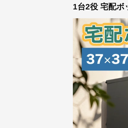
1台2役 宅配