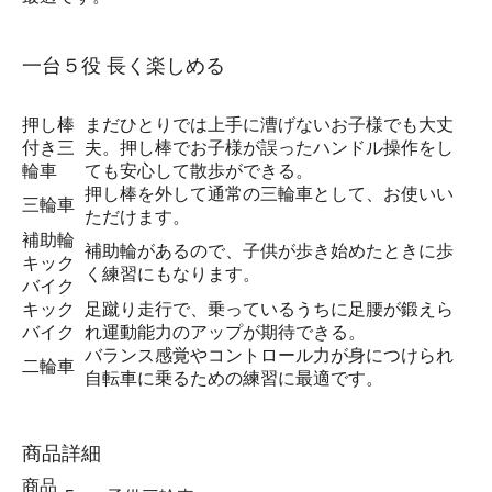
一台５役 長く楽しめる
押し棒
まだひとりでは上手に漕げないお子様でも大丈
付き三
夫。押し棒でお子様が誤ったハンドル操作をし
輪車
ても安心して散歩ができる。
押し棒を外して通常の三輪車として、お使いい
三輪車
ただけます。
補助輪
補助輪があるので、子供が歩き始めたときに歩
キック
く練習にもなります。
バイク
キック
足蹴り走行で、乗っているうちに足腰が鍛えら
バイク
れ運動能力のアップが期待できる。
バランス感覚やコントロール力が身につけられ
二輪車
自転車に乗るための練習に最適です。
商品詳細
商品