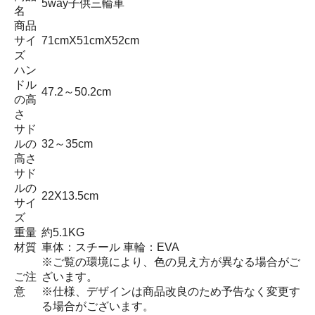
5way子供三輪車
名
商品
サイ
71cmX51cmX52cm
ズ
ハン
ドル
47.2～50.2cm
の高
さ
サド
ルの
32～35cm
高さ
サド
ルの
22X13.5cm
サイ
ズ
重量
約5.1KG
材質
車体：スチール 車輪：EVA
※ご覧の環境により、色の見え方が異なる場合がご
ご注
ざいます。
意
※仕様、デザインは商品改良のため予告なく変更す
る場合がございます。