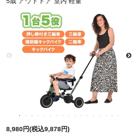
5歳 アウトドア 室内 軽量
8,980円(税込9,878円)