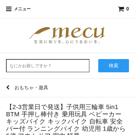
0
メニュー
検索
おもちゃ・遊具
【2-3営業日で発送】子供用三輪車 5in1
BTM 手押し棒付き 乗用玩具 ベビーカー
キッズバイク キックバイク 自転車 安全
バー付 ランニングバイク 幼児用 1歳から