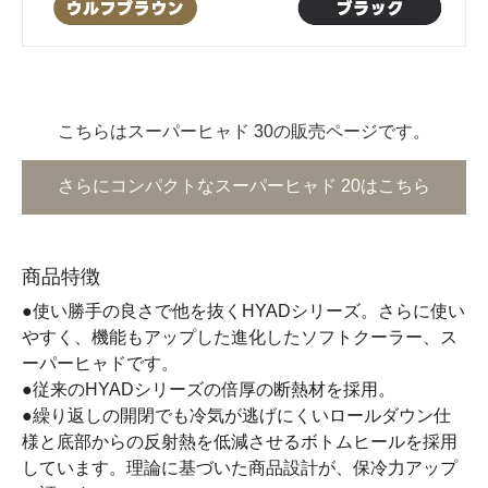
こちらはスーパーヒャド 30の販売ページです。
さらにコンパクトなスーパーヒャド 20はこちら
商品特徴
●使い勝手の良さで他を抜くHYADシリーズ。さらに使い
やすく、機能もアップした進化したソフトクーラー、ス
ーパーヒャドです。
●従来のHYADシリーズの倍厚の断熱材を採用。
●繰り返しの開閉でも冷気が逃げにくいロールダウン仕
様と底部からの反射熱を低減させるボトムヒールを採用
しています。理論に基づいた商品設計が、保冷力アップ