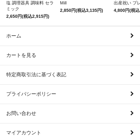
塩 調理器具 調味料 セラ
Mill
出産祝い プ
ミック
2,850円(税込3,135円)
4,800円(税込
2,650円(税込2,915円)
ホーム
カートを見る
特定商取引法に基づく表記
プライバシーポリシー
お問い合わせ
マイアカウント