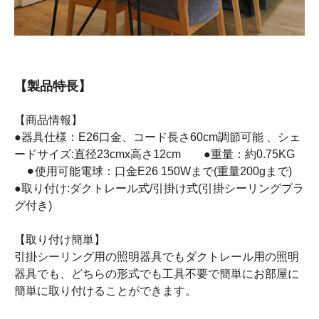
【製品特長】
【商品情報】
●器具仕様：E26口金、コード長さ60cm調節可能 、シェ
ードサイズ:直径23cmx高さ12cm ●重量：約0.75KG
⚫︎使用可能電球：口金E26 150Wまで(重量200gまで)
●取り付け:ダクトレール式/引掛け式(引掛シーリングプラ
グ付き)
【取り付け簡単】
引掛シーリング用の照明器具でもダクトレール用の照明
器具でも、どちらの形式でも工具不要で簡単にお部屋に
簡単に取り付けることができます。