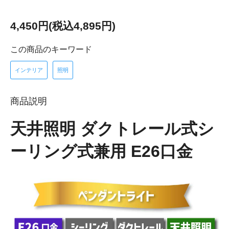
4,450円(税込4,895円)
この商品のキーワード
インテリア
照明
商品説明
天井照明 ダクトレール式シ
ーリング式兼用 E26口金