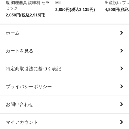
塩 調理器具 調味料 セラ
Mill
出産祝い プ
ミック
2,850円(税込3,135円)
4,800円(税込
2,650円(税込2,915円)
ホーム
カートを見る
特定商取引法に基づく表記
プライバシーポリシー
お問い合わせ
マイアカウント