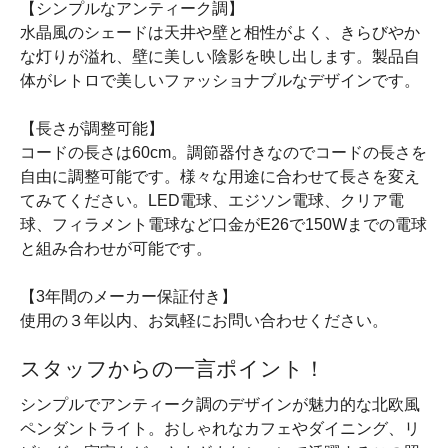
【シンプルなアンティーク調】
水晶風のシェードは天井や壁と相性がよく、きらびやか
な灯りが溢れ、壁に美しい陰影を映し出します。製品自
体がレトロで美しいファッショナブルなデザインです。
【長さが調整可能】
コードの長さは60cm。調節器付きなのでコードの長さを
自由に調整可能です。様々な用途に合わせて長さを変え
てみてください。LED電球、エジソン電球、クリア電
球、フィラメント電球など口金がE26で150Wまでの電球
と組み合わせが可能です。
【3年間のメーカー保証付き】
使用の３年以内、お気軽にお問い合わせください。
スタッフからの一言ポイント！
シンプルでアンティーク調のデザインが魅力的な北欧風
ペンダントライト。おしゃれなカフェやダイニング、リ