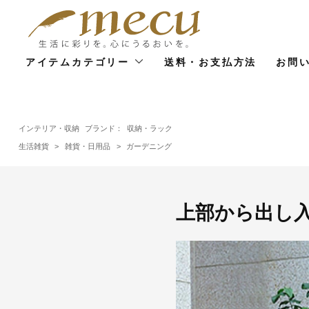
アイテムカテゴリー
送料・お支払方法
お問
インテリア・収納
ブランド：
収納・ラック
生活雑貨
>
雑貨・日用品
>
ガーデニング
上部から出し