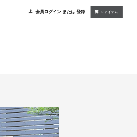
会員ログイン
または
登録
0 アイテム