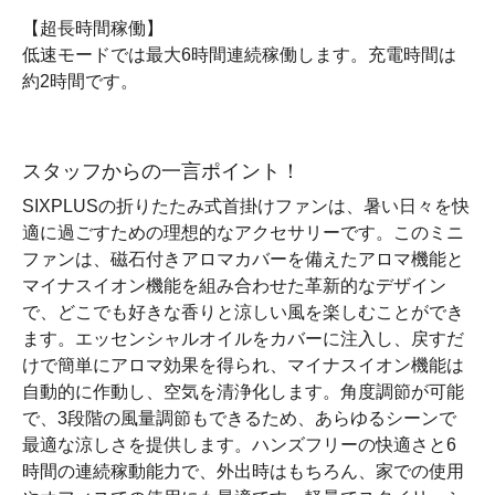
【超長時間稼働】
低速モードでは最大6時間連続稼働します。充電時間は
約2時間です。
スタッフからの一言ポイント！
SIXPLUSの折りたたみ式首掛けファンは、暑い日々を快
適に過ごすための理想的なアクセサリーです。このミニ
ファンは、磁石付きアロマカバーを備えたアロマ機能と
マイナスイオン機能を組み合わせた革新的なデザイン
で、どこでも好きな香りと涼しい風を楽しむことができ
ます。エッセンシャルオイルをカバーに注入し、戻すだ
けで簡単にアロマ効果を得られ、マイナスイオン機能は
自動的に作動し、空気を清浄化します。角度調節が可能
で、3段階の風量調節もできるため、あらゆるシーンで
最適な涼しさを提供します。ハンズフリーの快適さと6
時間の連続稼動能力で、外出時はもちろん、家での使用