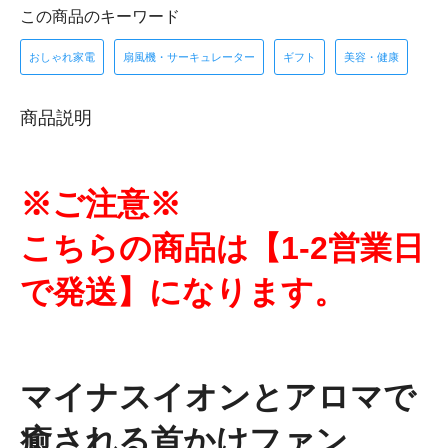
この商品のキーワード
おしゃれ家電
扇風機・サーキュレーター
ギフト
美容・健康
商品説明
※ご注意※
こちらの商品は【1-2営業日
で発送】になります。
マイナスイオンとアロマで
癒される首かけファン