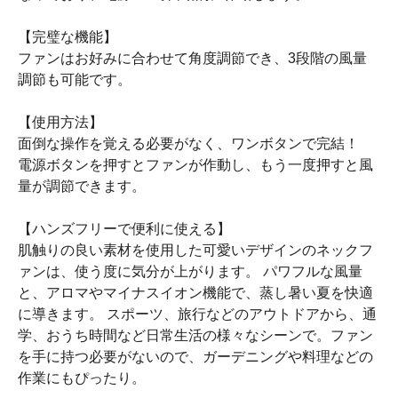
【完璧な機能】
ファンはお好みに合わせて角度調節でき、3段階の風量
調節も可能です。
【使用方法】
面倒な操作を覚える必要がなく、ワンボタンで完結！
電源ボタンを押すとファンが作動し、もう一度押すと風
量が調節できます。
【ハンズフリーで便利に使える】
肌触りの良い素材を使用した可愛いデザインのネックフ
ァンは、使う度に気分が上がります。 パワフルな風量
と、アロマやマイナスイオン機能で、蒸し暑い夏を快適
に導きます。 スポーツ、旅行などのアウトドアから、通
学、おうち時間など日常生活の様々なシーンで。ファン
を手に持つ必要がないので、ガーデニングや料理などの
作業にもぴったり。