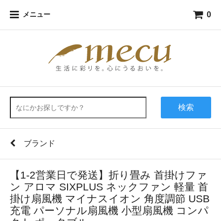
0
メニュー
検索
ブランド
【1-2営業日で発送】折り畳み 首掛けファ
ン アロマ SIXPLUS ネックファン 軽量 首
掛け扇風機 マイナスイオン 角度調節 USB
充電 パーソナル扇風機 小型扇風機 コンパ