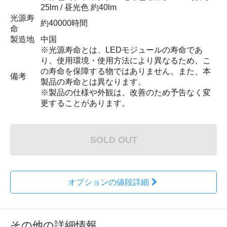
25lm / 昼光色 約40lm
光源寿
約40000時間
命
製造地
中国
※光源寿命とは、LEDモジュールの寿命であ
り、使用環境・使用方法により異なるため、こ
の寿命を保障する物ではありません。また、本
備考
製品の寿命とは異なります。
※製品の仕様や外観は、改善のため予告なく変
更することがあります。
SOLD OUT
オプションの値段詳細
その他の詳細情報