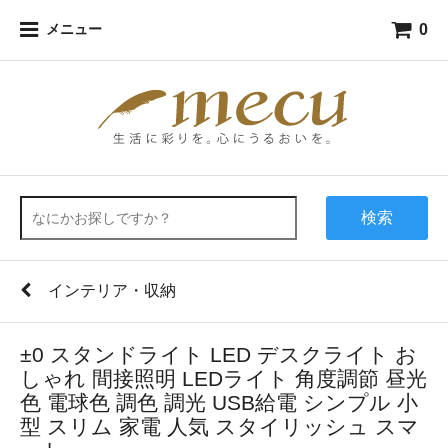
0
メニュー
検索
インテリア・収納
±0 スタンドライト LED デスクライト お
しゃれ 間接照明 LEDライト 角度調節 昼光
色 電球色 調色 調光 USB給電 シンプル 小
型 スリム 家電 人気 スタイリッシュ スマ