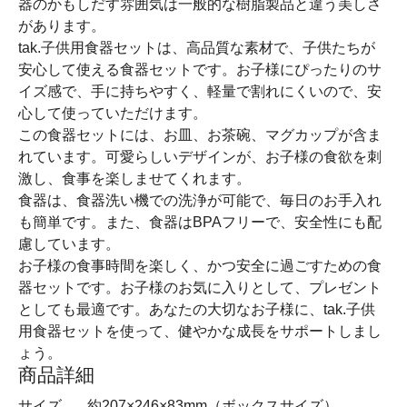
器のかもしだす雰囲気は一般的な樹脂製品と違う美しさ
があります。
tak.子供用食器セットは、高品質な素材で、子供たちが
安心して使える食器セットです。お子様にぴったりのサ
イズ感で、手に持ちやすく、軽量で割れにくいので、安
心して使っていただけます。
この食器セットには、お皿、お茶碗、マグカップが含ま
れています。可愛らしいデザインが、お子様の食欲を刺
激し、食事を楽しませてくれます。
食器は、食器洗い機での洗浄が可能で、毎日のお手入れ
も簡単です。また、食器はBPAフリーで、安全性にも配
慮しています。
お子様の食事時間を楽しく、かつ安全に過ごすための食
器セットです。お子様のお気に入りとして、プレゼント
としても最適です。あなたの大切なお子様に、tak.子供
用食器セットを使って、健やかな成長をサポートしまし
ょう。
商品詳細
サイズ
約207×246×83mm（ボックスサイズ）