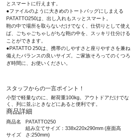
とスマートに行えます。
●ファイルのように大きめのトートバッグにしまえる
PATATTO250は、出し入れもスッとスマート。
鞄の中で場所を取らないだけでなく、仕切りとして使え
ば、ごちゃごちゃしがちな鞄の中を、スッキリ仕分ける
ことができます。
●PATATTO 250は、携帯のしやすさと座りやすさを兼ね
備えたバランスの良いサイズ。ご家族そろってのくつろ
ぎ時間に、お使いください。
スタッフからの一言ポイント！
小型で軽量なのに、耐荷重100kg。アウトドアだけでな
く、列に並ぶときなどにあると便利です。
商品詳細
商品名
PATATTO250
組み立てサイズ：338x220x290mm (座面高
サイズ
さ:250mm)