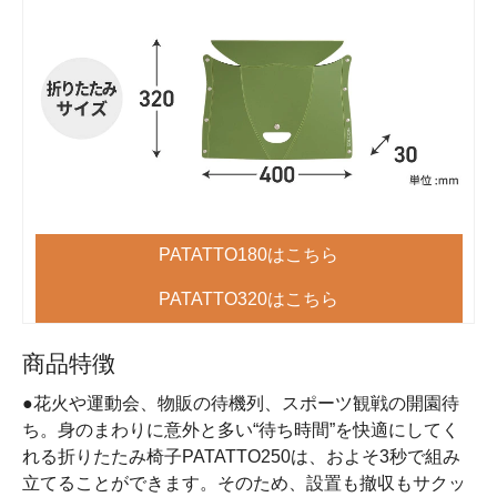
PATATTO180はこちら
PATATTO320はこちら
商品特徴
●花火や運動会、物販の待機列、スポーツ観戦の開園待
ち。身のまわりに意外と多い“待ち時間”を快適にしてく
れる折りたたみ椅子PATATTO250は、およそ3秒で組み
立てることができます。そのため、設置も撤収もサクッ