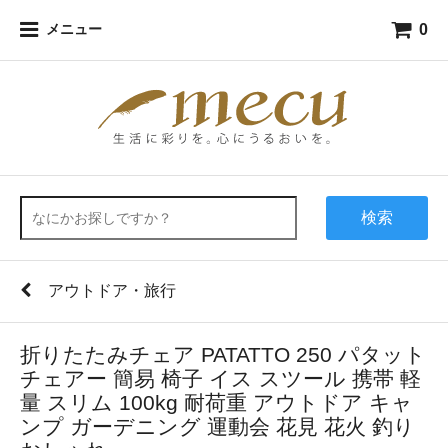
0
メニュー
検索
アウトドア・旅行
折りたたみチェア PATATTO 250 パタット
チェアー 簡易 椅子 イス スツール 携帯 軽
量 スリム 100kg 耐荷重 アウトドア キャ
ンプ ガーデニング 運動会 花見 花火 釣り