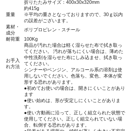
折りたたみサイズ：400x30x320mm
約415g
重量
※平均の重さとなっておりますので、30ｇ以内
の誤差がございます。
素材・
ポリプロピレン・スチール
成分
耐荷重
100Kg
商品が汚れた場合は軽く湿らせた布で拭き取っ
てください。 汚れが落ちにくい場合は、薄めた
中性洗剤を湿らせた布にしみ込ませ、拭き取っ
お手入
てください。
れ方法
シンナーやベンジン、アルコール系の溶剤は使
用しないでください。色落ち、変色、本体が変
形する恐れがあります。
●初めてお使いの場合は、開きにくいことがあり
ます
●使い始めは、形が安定しにくいことがありま
す。
●使い方動画に沿って、正しく組立られた状態で
使用してください。正しく組立られていない場
合、転倒する恐れがあります。