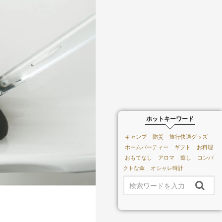
ホットキーワード
キャンプ
防災
旅行快適グッズ
ホームパーティー
ギフト
お料理
おもてなし
アロマ
癒し
コンパ
クトな傘
オシャレ時計