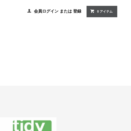
会員ログイン
または
登録
0 アイテム