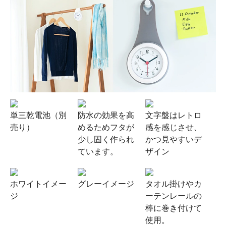
単三乾電池（別
防水の効果を高
文字盤はレトロ
売り）
めるためフタが
感を感じさせ、
少し固く作られ
かつ見やすいデ
ています。
ザイン
ホワイトイメー
グレーイメージ
タオル掛けやカ
ジ
ーテンレールの
棒に巻き付けて
使用。