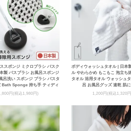
 バススポンジ ミクロブラシ バスク
ボディウォッシュタオル | 日本
本製 バスブラシ お風呂スポンジ
ル やわらかめ もこもこ 泡立ち
風呂洗い スポンジ ブラシ バスタ
タオル 浴用タオル ウォッシュタ
 Bath Sponge 持ち手 ティディ
呂 お風呂グッズ 速乾 肌
1,800円(税込1,980円)
1,200円(税込1,320円