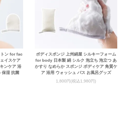
 for fac
ボディスポンジ 上州絹屋 シルキーフォーム
 フェイスケア
for body 日本製 絹 シルク 泡立ち 泡立つ あ
スキンケア 浴
かすり なめらか スポンジ ボディケア 角質ケ
 保湿 抗菌
ア 浴用 ウォッシュ バス お風呂グッズ
1,800円(税込1,980円)