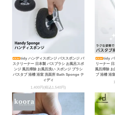
tidy ハンディスポンジ バススポンジ バ
tidy
スクリーナー 日本製 バスブラシ お風呂スポ
リーナー 日
ンジ 風呂掃除 お風呂洗い スポンジ ブラシ
風呂掃除 お
バスタブ 浴槽 浴室 洗面所 Bath Sponge テ
ブ 浴槽 浴室
ィディ
1,400円(税込1,540円)