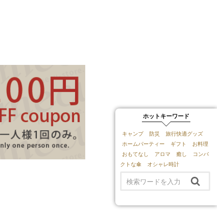
ホットキーワード
キャンプ
防災
旅行快適グッズ
ホームパーティー
ギフト
お料理
おもてなし
アロマ
癒し
コンパ
クトな傘
オシャレ時計