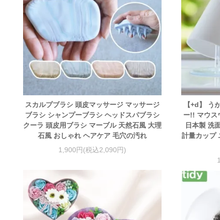
スカルプブラシ 頭皮マッサージ マッサージ
【+d】 う
ブラシ シャンプーブラシ ヘッドスパブラシ
ー!! マウ
クーラ 頭皮用ブラシ マーブル 天然石風 大理
日本製 洗
石風 おしゃれ ヘアケア 毛穴の汚れ
計量カップ 
1,900円(税込2,090円)