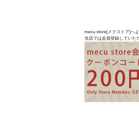
mecu store[メクストア]
当店では会員登録していた