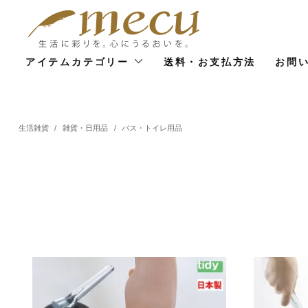
アイテムカテゴリー
送料・お支払方法
お問
生活雑貨
/
雑貨・日用品
/
バス・トイレ用品