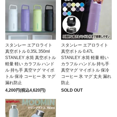
スタンレー エアロライト
スタンレー エアロライト
真空ボトル 0.35L 350ml
真空ボトル 0.47L
STANLEY 水筒 真空ボトル
STANLEY 水筒 軽量 軽い
軽量 軽い カラフル ハンド
カラフル ハンドル 持ち手
ル 持ち手 真空マグ マイボ
真空マグ マイボトル 保冷
トル 保冷 コーヒー 氷 マグ
コーヒー 氷 マグ 丈夫 漏れ
漏れ防止
防止
4,200円(税込4,620円)
SOLD OUT