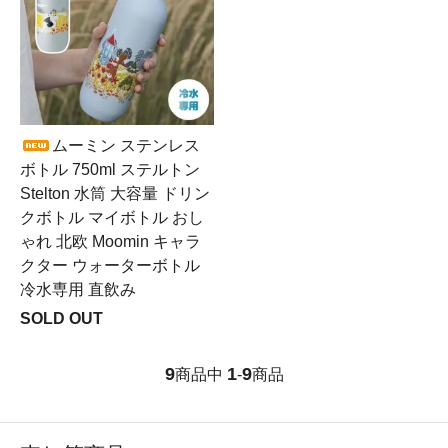
ムーミン ステンレス
ボトル 750ml ステルトン
Stelton 水筒 大容量 ドリン
クボトル マイボトル おし
ゃれ 北欧 Moomin キャラ
クター ウォーターボトル
冷水専用 直飲み
SOLD OUT
9
1
9
商品中
-
商品