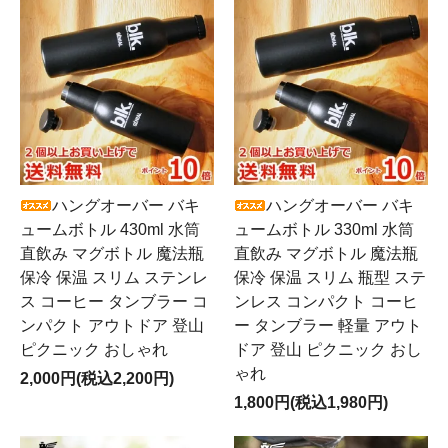
ハングオーバー バキ
ハングオーバー バキ
ュームボトル 430ml 水筒
ュームボトル 330ml 水筒
直飲み マグボトル 魔法瓶
直飲み マグボトル 魔法瓶
保冷 保温 スリム ステンレ
保冷 保温 スリム 瓶型 ステ
ス コーヒー タンブラー コ
ンレス コンパクト コーヒ
ンパクト アウトドア 登山
ー タンブラー 軽量 アウト
ピクニック おしゃれ
ドア 登山 ピクニック おし
ゃれ
2,000円(税込2,200円)
1,800円(税込1,980円)