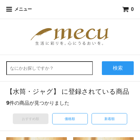
0
メニュー
検索
【水筒・ジャグ】 に登録されている商品
9
件の商品が見つかりました
おすすめ順
価格順
新着順