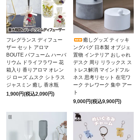
フレグランス ディフュー
癒しグッズ ティッキ
ザー セット アロマ
ングバグ 日本製 オブジェ
BOUTE パフューム ハーバ
置物 インテリア おしゃれ
リウム ドライフラワー 花
デスク 周り リラックス ス
箱入り 香りアロマ オレン
トレス解消 マインドフル
ジ ローズ ムスク シトラス
ネス 思考リセット 在宅ワ
ジャスミン 癒し 香水瓶
ーク テレワーク 集中 アー
ト
1,900円(税込2,090円)
9,000円(税込9,900円)