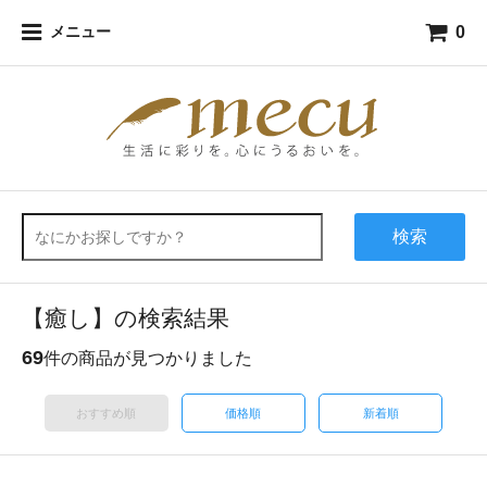
0
メニュー
検索
【癒し】の検索結果
69
件の商品が見つかりました
おすすめ順
価格順
新着順