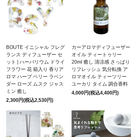
BOUTE イニシャル フレグ
カーアロマディフューザー
ランス ディフューザー セ
オイル ティートゥリー
ット | ハーバリウム ドライ
20ml 癒し 清涼感 さっぱり
フラワー 花 箱入り 香りア
リフレッシュ 気分転換 ア
ロマ ハーブ ベリー ラベン
ロマオイル ティーツリー
ダー ローズ ムスク ジャス
ユーカリ タイム 調合香料
ミン 癒し
4,000円(税込4,400円)
2,300円(税込2,530円)