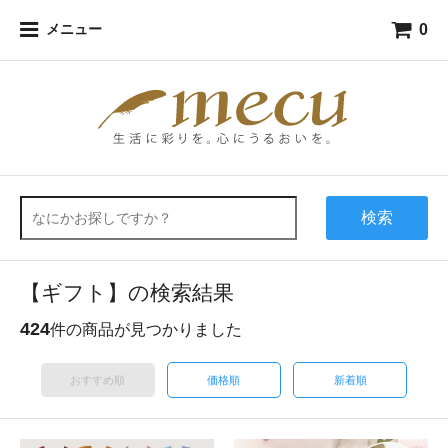
0
メニュー
検索
【ギフト】の検索結果
424
件の商品が見つかりました
おすすめ順
価格順
新着順