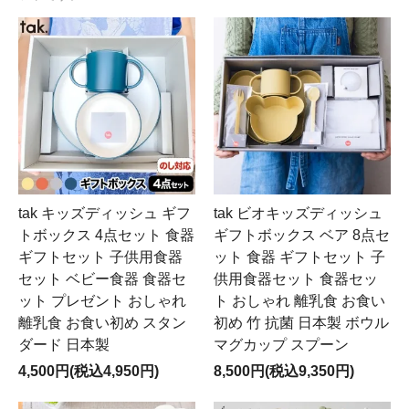
tak キッズディッシュ ギフ
tak ビオキッズディッシュ
トボックス 4点セット 食器
ギフトボックス ベア 8点セ
ギフトセット 子供用食器
ット 食器 ギフトセット 子
セット ベビー食器 食器セ
供用食器セット 食器セッ
ット プレゼント おしゃれ
ト おしゃれ 離乳食 お食い
離乳食 お食い初め スタン
初め 竹 抗菌 日本製 ボウル
ダード 日本製
マグカップ スプーン
4,500円(税込4,950円)
8,500円(税込9,350円)