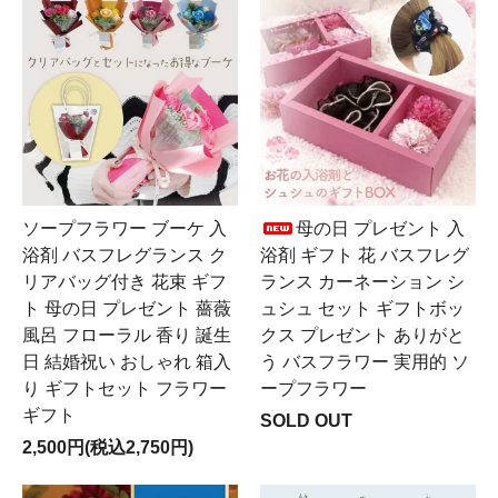
ソープフラワー ブーケ 入
母の日 プレゼント 入
浴剤 バスフレグランス ク
浴剤 ギフト 花 バスフレグ
リアバッグ付き 花束 ギフ
ランス カーネーション シ
ト 母の日 プレゼント 薔薇
ュシュ セット ギフトボッ
風呂 フローラル 香り 誕生
クス プレゼント ありがと
日 結婚祝い おしゃれ 箱入
う バスフラワー 実用的 ソ
り ギフトセット フラワー
ープフラワー
ギフト
SOLD OUT
2,500円(税込2,750円)