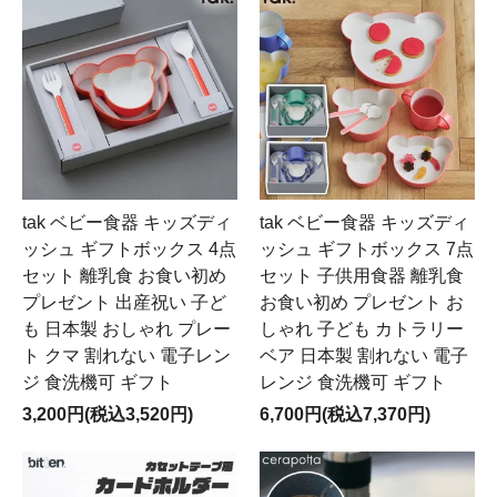
tak ベビー食器 キッズディ
tak ベビー食器 キッズディ
ッシュ ギフトボックス 4点
ッシュ ギフトボックス 7点
セット 離乳食 お食い初め
セット 子供用食器 離乳食
プレゼント 出産祝い 子ど
お食い初め プレゼント お
も 日本製 おしゃれ プレー
しゃれ 子ども カトラリー
ト クマ 割れない 電子レン
ベア 日本製 割れない 電子
ジ 食洗機可 ギフト
レンジ 食洗機可 ギフト
3,200円(税込3,520円)
6,700円(税込7,370円)