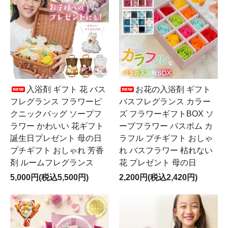
入浴剤 ギフト 花 バス
お花の入浴剤 ギフト
フレグランス フラワーピ
バスフレグランス カラー
クニックバッグ ソープフ
ズ フラワーギフトBOX ソ
ラワー かわいい 花ギフト
ープフラワー バスボム カ
誕生日プレゼント 母の日
ラフル プチギフト おしゃ
プチギフト おしゃれ 芳香
れ バスフラワー 枯れない
剤 ルームフレグランス
花 プレゼント 母の日
5,000円(税込5,500円)
2,200円(税込2,420円)