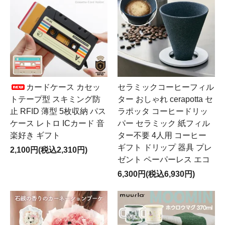
カードケース カセッ
セラミックコーヒーフィル
トテープ型 スキミング防
ター おしゃれ cerapotta セ
止 RFID 薄型 5枚収納 パス
ラポッタ コーヒードリッ
ケース レトロ ICカード 音
パー セラミック 紙フィル
楽好き ギフト
ター不要 4人用 コーヒー
ギフト ドリップ 器具 プレ
2,100円(税込2,310円)
ゼント ペーパーレス エコ
6,300円(税込6,930円)