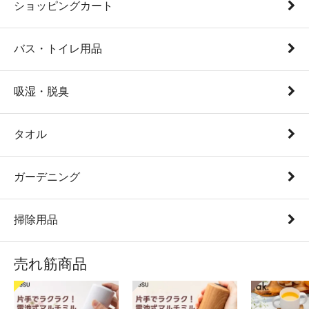
ショッピングカート
バス・トイレ用品
吸湿・脱臭
タオル
ガーデニング
掃除用品
売れ筋商品