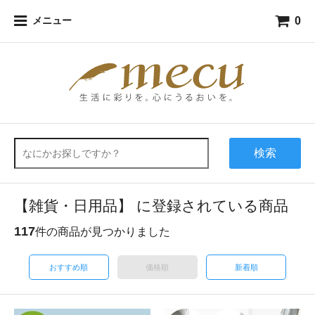
0
メニュー
検索
【雑貨・日用品】 に登録されている商品
117
件の商品が見つかりました
おすすめ順
価格順
新着順