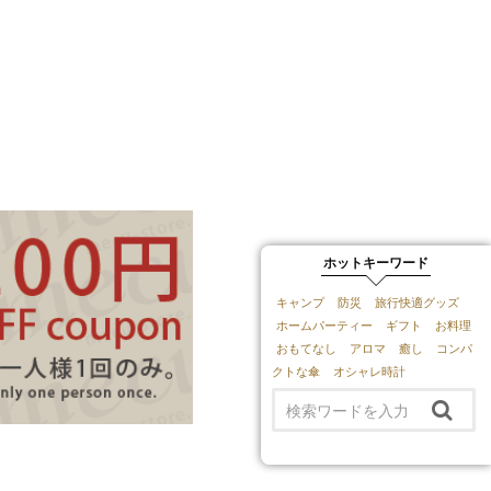
ホットキーワード
キャンプ
防災
旅行快適グッズ
ホームパーティー
ギフト
お料理
おもてなし
アロマ
癒し
コンパ
クトな傘
オシャレ時計