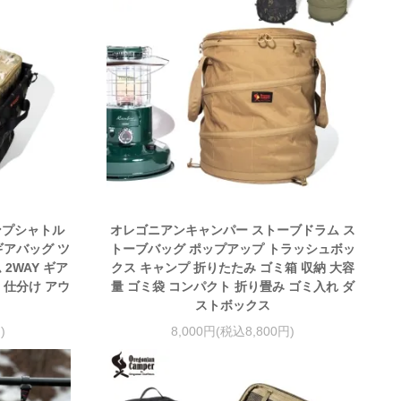
ンプシャトル
オレゴニアンキャンパー ストーブドラム ス
ギアバッグ ツ
トーブバッグ ポップアップ トラッシュボッ
2WAY ギア
クス キャンプ 折りたたみ ゴミ箱 収納 大容
 仕分け アウ
量 ゴミ袋 コンパクト 折り畳み ゴミ入れ ダ
ストボックス
)
8,000円(税込8,800円)