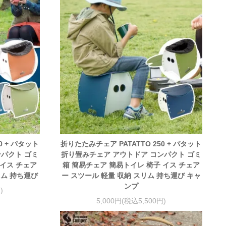
0 + パタット
折りたたみチェア PATATTO 250 + パタット
ンパクト ゴミ
折り畳みチェア アウトドア コンパクト ゴミ
 イス チェア
箱 簡易チェア 簡易トイレ 椅子 イス チェア
リム 持ち運び
ー スツール 軽量 収納 スリム 持ち運び キャ
ンプ
)
5,000円(税込5,500円)