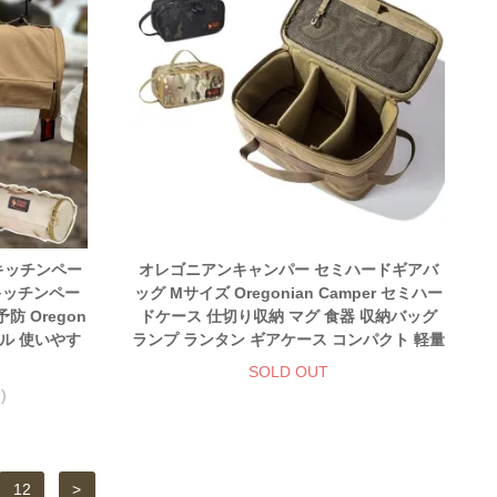
キッチンペー
オレゴニアンキャンパー セミハードギアバ
 キッチンペー
ッグ Mサイズ Oregonian Camper セミハー
防 Oregon
ドケース 仕切り収納 マグ 食器 収納バッグ
オル 使いやす
ランプ ランタン ギアケース コンパクト 軽量
SOLD OUT
)
12
>