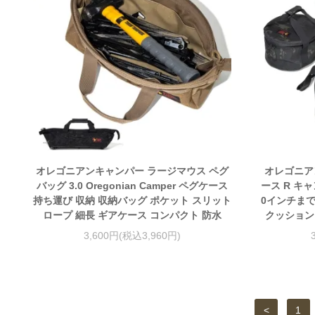
オレゴニアンキャンパー ラージマウス ペグ
オレゴニア
バッグ 3.0 Oregonian Camper ペグケース
ース R キ
持ち運び 収納 収納バッグ ポケット スリット
0インチまで
ロープ 細長 ギアケース コンパクト 防水
クッション
3,600円(税込3,960円)
<
1