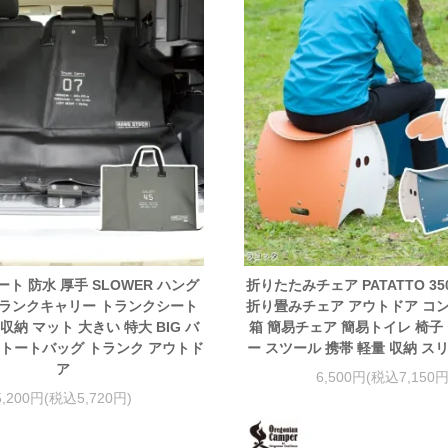
ト 防水 厚手 SLOWER ハング
折りたたみチェア PATATTO 35
ランクキャリー トランクシート
折り畳みチェア アウトドア コ
収納 マット 大きい 特大 BIG バ
箱 簡易チェア 簡易トイレ 椅子
 トートバッグ トランク アウトド
ー スツール 携帯 軽量 収納 ス
ア
6,500円(税込7,150円
5,200円(税込5,720円)