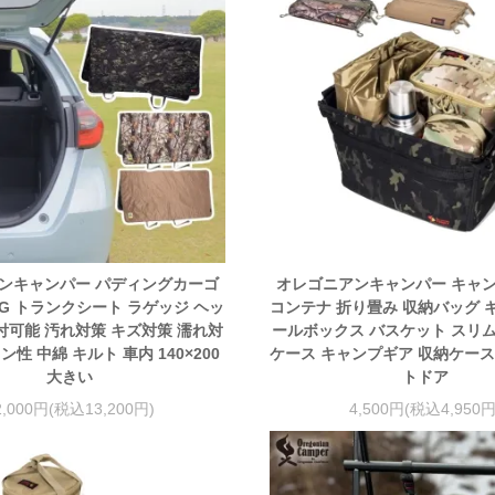
ンキャンパー パディングカーゴ
オレゴニアンキャンパー キャ
NG トランクシート ラゲッジ ヘッ
コンテナ 折り畳み 収納バッグ 
可能 汚れ対策 キズ対策 濡れ対
ールボックス バスケット スリム 
性 中綿 キルト 車内 140×200
ケース キャンプギア 収納ケース
大きい
トドア
2,000円(税込13,200円)
4,500円(税込4,950円