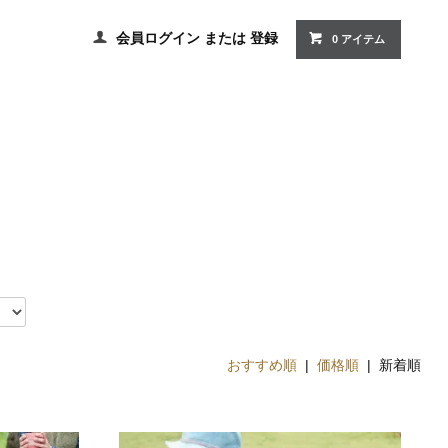
会員ログイン
または
登録
0 アイテム
おすすめ順
|
価格順
| 新着順