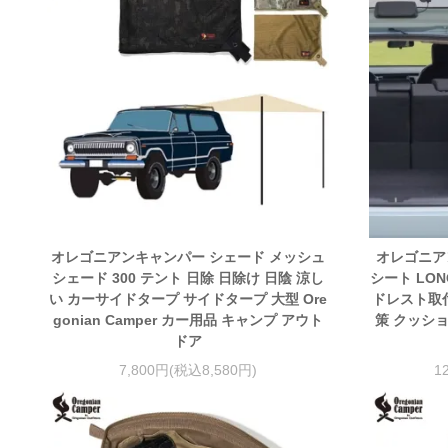
オレゴニアンキャンパー シェード メッシュ
オレゴニア
シェード 300 テント 日除 日除け 日陰 涼し
シート LO
い カーサイドタープ サイドタープ 大型 Ore
ドレスト取付
gonian Camper カー用品 キャンプ アウト
策 クッション
ドア
7,800円(税込8,580円)
1