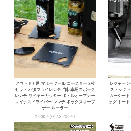
アウトドア用 マルチツール コースター 2枚
レジャーシー
セット バタフライレンチ 自転車用スポーク
ストックト
レンチ ワイヤーカッター ボトルオープナー
カーシート 
マイナスドライバー レンチ ボックスオープ
ッグ トート
ナー ルーラー
2,000円(税込2,200円)