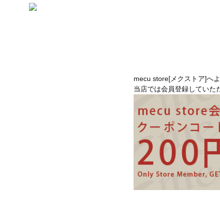
mecu store[メクストア]
当店では会員登録していた