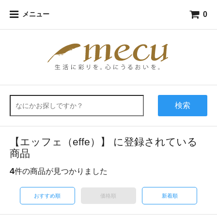
0
メニュー
検索
【エッフェ（effe）】 に登録されている
商品
4
件の商品が見つかりました
おすすめ順
価格順
新着順