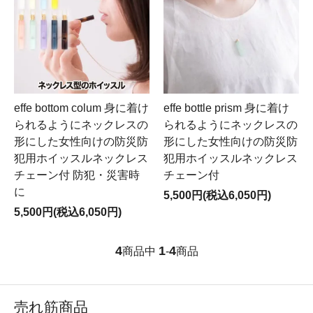
effe bottom colum 身に着け
effe bottle prism 身に着け
られるようにネックレスの
られるようにネックレスの
形にした女性向けの防災防
形にした女性向けの防災防
犯用ホイッスルネックレス
犯用ホイッスルネックレス
チェーン付 防犯・災害時
チェーン付
に
5,500円(税込6,050円)
5,500円(税込6,050円)
4
1
4
商品中
-
商品
売れ筋商品